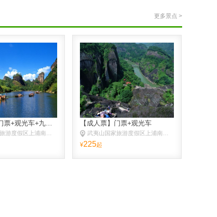
更多景点 >
【成人票】门票+观光车+九曲竹筏漂流
【成人票】门票+观光车
武夷山国家旅游度假区上浦南入口
武夷山国家旅游度假区上浦南入口
225
¥
起