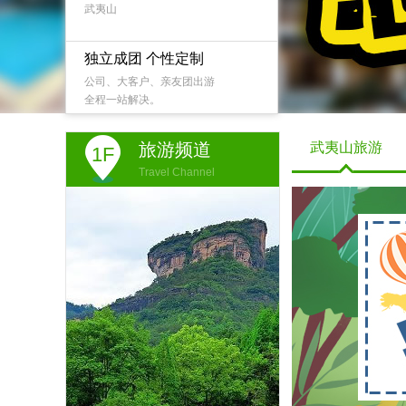
武夷山
独立成团 个性定制
公司、大客户、亲友团出游
全程一站解决。
旅游频道
武夷山旅游
1F
Travel Channel