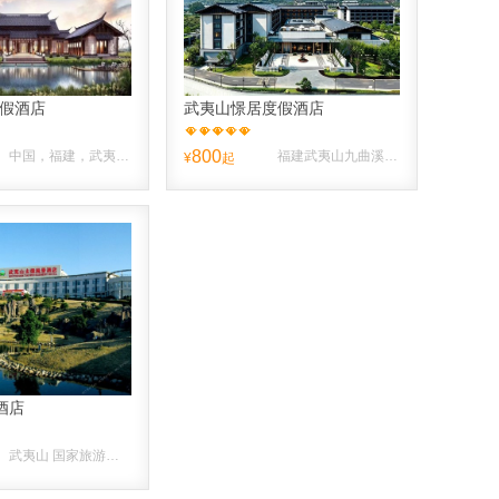
度假酒店
武夷山憬居度假酒店
800
中国，福建，武夷山，武夷山度假区福隆岩80号距离市中心13.0公里
福建武夷山九曲溪路58号
¥
起
酒店
武夷山 国家旅游度假区 ，近高尔夫路。 【 度假区 】