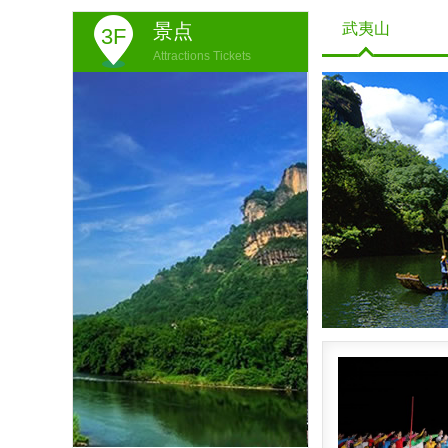
景点
武夷山
3F
Attractions Tickets