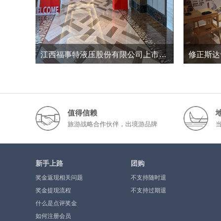
江西福事特液压股份有限公司上市三周年暨2026半年度经营工作总结会议
15
0
2026-7
值得信赖
旅游战略合作伙伴，出境游品牌
新手上路
团购
奖金返现相关问题
不支持随时退
奖金提现流程
不支持过期退
什么是点评奖金
如何注册会员